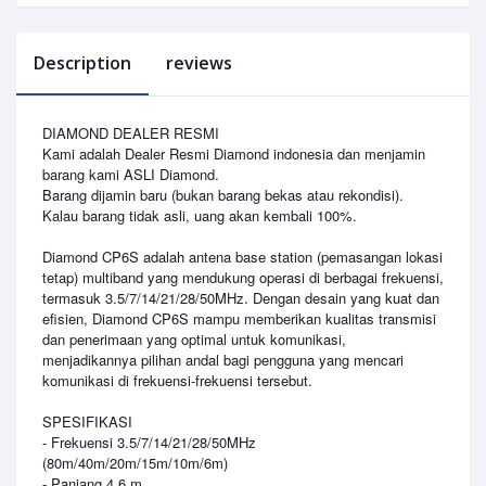
Description
reviews
DIAMOND DEALER RESMI
Kami adalah Dealer Resmi Diamond indonesia dan menjamin
barang kami ASLI Diamond.
Barang dijamin baru (bukan barang bekas atau rekondisi).
Kalau barang tidak asli, uang akan kembali 100%.
Diamond CP6S adalah antena base station (pemasangan lokasi
tetap) multiband yang mendukung operasi di berbagai frekuensi,
termasuk 3.5/7/14/21/28/50MHz. Dengan desain yang kuat dan
efisien, Diamond CP6S mampu memberikan kualitas transmisi
dan penerimaan yang optimal untuk komunikasi,
menjadikannya pilihan andal bagi pengguna yang mencari
komunikasi di frekuensi-frekuensi tersebut.
SPESIFIKASI
- Frekuensi 3.5/7/14/21/28/50MHz
(80m/40m/20m/15m/10m/6m)
- Panjang 4.6 m