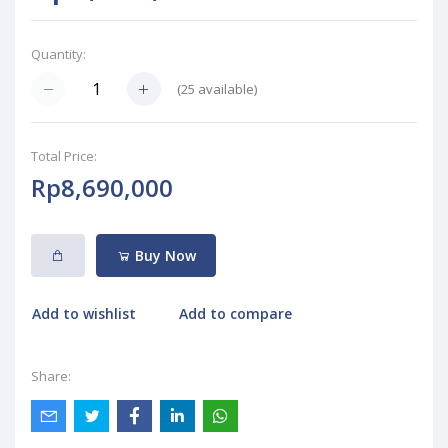
Quantity:
(
25
available)
Total Price:
Rp8,690,000
Buy Now
Add to wishlist
Add to compare
Share: