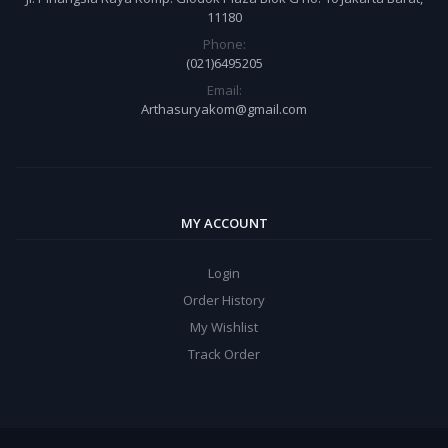
11180
Phone:
(021)6495205
Email:
Arthasuryakom@gmail.com
MY ACCOUNT
Login
Order History
My Wishlist
Track Order