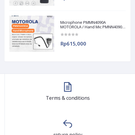
Microphone PMMN4090A
MOTOROLA / Hand Mic PMNN4090A
/ PMNN 4090A
Rp615,000
Terms & conditions
return policy