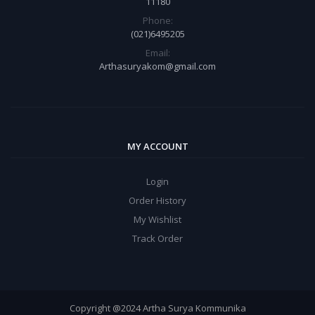
11180
Phone:
(021)6495205
Email:
Arthasuryakom@gmail.com
MY ACCOUNT
Login
Order History
My Wishlist
Track Order
Copyright @2024 Artha Surya Kommunika