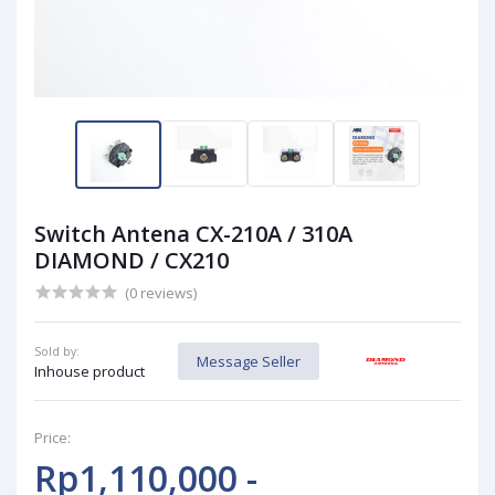
Switch Antena CX-210A / 310A
DIAMOND / CX210
(0 reviews)
Sold by:
Message Seller
Inhouse product
Price:
Rp1,110,000 -