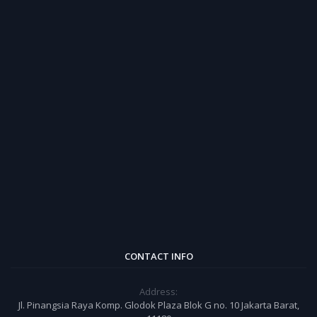
CONTACT INFO
Address:
Jl. Pinangsia Raya Komp. Glodok Plaza Blok G no. 10 Jakarta Barat,