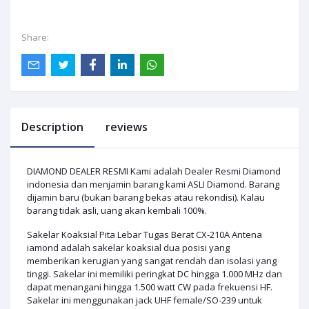
Share:
Description
reviews
DIAMOND DEALER RESMI Kami adalah Dealer Resmi Diamond
indonesia dan menjamin barang kami ASLI Diamond. Barang
dijamin baru (bukan barang bekas atau rekondisi). Kalau
barang tidak asli, uang akan kembali 100%.
Sakelar Koaksial Pita Lebar Tugas Berat CX-210A Antena
iamond adalah sakelar koaksial dua posisi yang
memberikan kerugian yang sangat rendah dan isolasi yang
tinggi. Sakelar ini memiliki peringkat DC hingga 1.000 MHz dan
dapat menangani hingga 1.500 watt CW pada frekuensi HF.
Sakelar ini menggunakan jack UHF female/SO-239 untuk