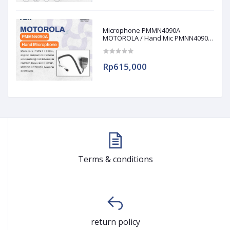
Microphone PMMN4090A
MOTOROLA / Hand Mic PMNN4090A
/ PMNN 4090A
Rp615,000
Terms & conditions
return policy